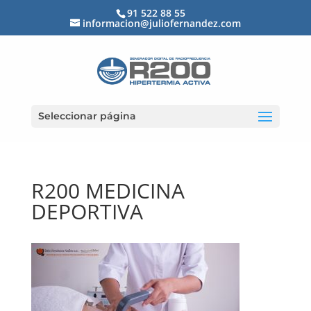
91 522 88 55
informacion@juliofernandez.com
Seleccionar página
R200 MEDICINA
DEPORTIVA