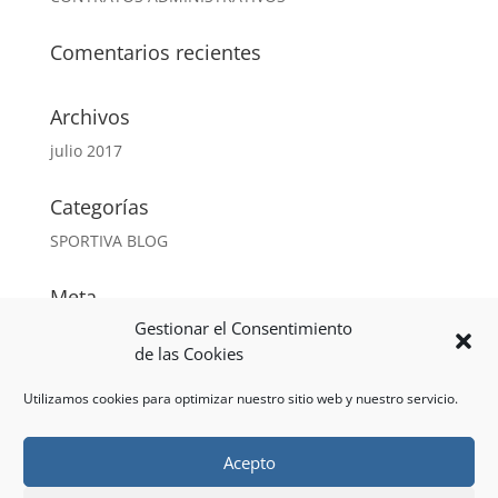
Comentarios recientes
Archivos
julio 2017
Categorías
SPORTIVA BLOG
Meta
Gestionar el Consentimiento
Acceder
de las Cookies
Feed de entradas
Feed de comentarios
Utilizamos cookies para optimizar nuestro sitio web y nuestro servicio.
WordPress.org
Acepto